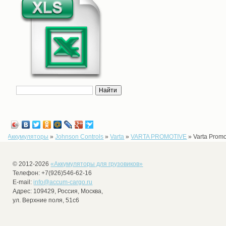
Аккумуляторы
»
Johnson Controls
»
Varta
»
VARTA РROMOTIVE
»
Varta Promo
© 2012-2026
«
Аккумуляторы для грузовиков
»
Телефон:
+7(926)546-62-16
E-mail:
info@accum-cargo.ru
Адрес:
109429
,
Россия
,
Москва
,
ул. Верхние поля, 51с6