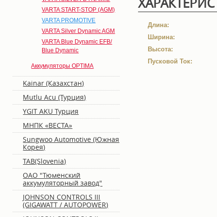
ХАРАКТЕРИС
VARTA START-STOP (AGM)
VARTA РROMOTIVE
Длина:
VARTA Silver Dynamic AGM
Ширина:
VARTA Blue Dynamic EFB/
Высота:
Blue Dynamic
Пусковой Ток:
Аккумуляторы OPTIMA
Kainar (Казахстан)
Mutlu Acu (Турция)
YGIT AKU Турция
MНПК «ВЕСТА»
Sungwoo Automotive (Южная
Корея)
TAB(Slovenia)
ОАО "Тюменский
аккумуляторный завод"
JOHNSON CONTROLS III
(GIGAWATT / AUTOPOWER)