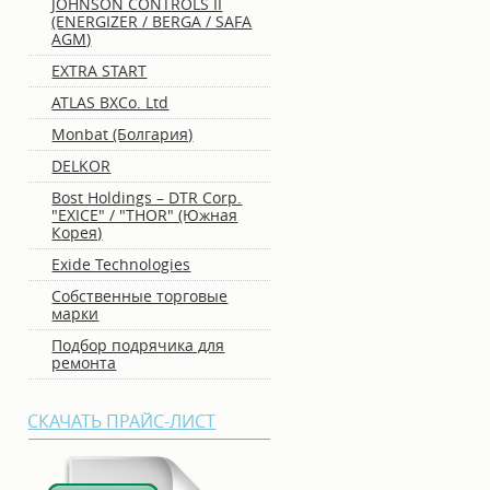
JOHNSON CONTROLS II
(ENERGIZER / BERGA / SAFA
AGM)
EXTRA START
ATLAS BXCo. Ltd
Monbat (Болгария)
DELKOR
Bost Holdings – DTR Corp.
"EXICE" / "THOR" (Южная
Корея)
Еxide Technologies
Собственные торговые
марки
Подбор подрячика для
ремонта
СКАЧАТЬ ПРАЙС-ЛИСТ