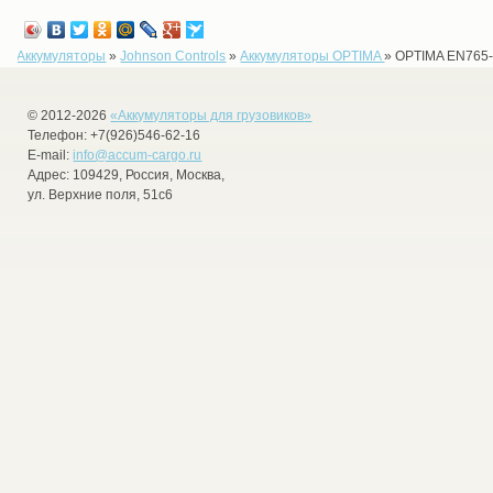
Аккумуляторы
»
Johnson Controls
»
Аккумуляторы OPTIMA
»
OPTIMA EN765-
© 2012-2026
«
Аккумуляторы для грузовиков
»
Телефон:
+7(926)546-62-16
E-mail:
info@accum-cargo.ru
Адрес:
109429
,
Россия
,
Москва
,
ул. Верхние поля, 51с6